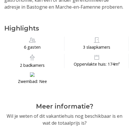
gastronomie, kan één of ander gerenommeerde
adresje in Bastogne en Marche-en-Famenne proberen.
Highlights
6 gasten
3 slaapkamers
Oppervlakte huis: 174m²
2 badkamers
Zwembad: Nee
Meer informatie?
Wil je weten of dit vakantiehuis nog beschikbaar is en
wat de totaalprijs is?