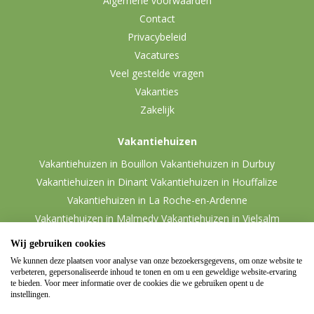
Algemene voorwaarden
Contact
Privacybeleid
Vacatures
Veel gestelde vragen
Vakanties
Zakelijk
Vakantiehuizen
Vakantiehuizen in Bouillon
Vakantiehuizen in Durbuy
Vakantiehuizen in Dinant
Vakantiehuizen in Houffalize
Vakantiehuizen in La Roche-en-Ardenne
Vakantiehuizen in Malmedy
Vakantiehuizen in Vielsalm
Wij gebruiken cookies
We kunnen deze plaatsen voor analyse van onze bezoekersgegevens, om onze website te
verbeteren, gepersonaliseerde inhoud te tonen en om u een geweldige website-ervaring
te bieden. Voor meer informatie over de cookies die we gebruiken opent u de
instellingen.