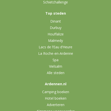
Schietchallenge
Top steden
Dinant
Durbuy
Houffalize
Malmedy
Lacs de l’Eau d’Heure
La Roche-en-Ardenne
Spa
Vielsalm
Alle steden
Ardennen.nl
Camping boeken
Hotel boeken
Adverteren