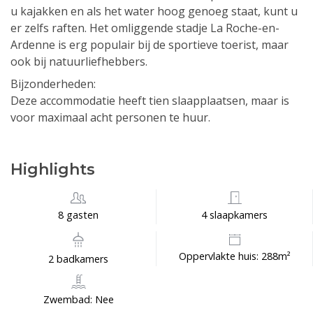
u kajakken en als het water hoog genoeg staat, kunt u
er zelfs raften. Het omliggende stadje La Roche-en-
Ardenne is erg populair bij de sportieve toerist, maar
ook bij natuurliefhebbers.
Bijzonderheden:
Deze accommodatie heeft tien slaapplaatsen, maar is
voor maximaal acht personen te huur.
Highlights
8 gasten
4 slaapkamers
Oppervlakte huis: 288m²
2 badkamers
Zwembad: Nee