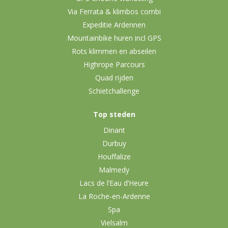
Via Ferrata & klimbos combi
Expeditie Ardennen
Mountainbike huren incl GPS
Rots klimmen en abseilen
Highrope Parcours
Quad rijden
Schietchallenge
Top steden
Dinant
Durbuy
Houffalize
Malmedy
Lacs de l’Eau d’Heure
La Roche-en-Ardenne
Spa
Vielsalm