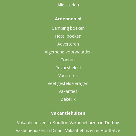
Alle steden
Ardennen.nl
Camping boeken
Hotel boeken
Adverteren
Algemene voorwaarden
Contact
Privacybeleid
Vacatures
Veel gestelde vragen
Vakanties
Zakelijk
Vakantiehuizen
Vakantiehuizen in Bouillon
Vakantiehuizen in Durbuy
Vakantiehuizen in Dinant
Vakantiehuizen in Houffalize