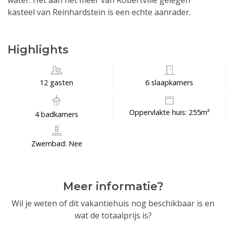
water. Het aan het meer van Robertville gelegen
kasteel van Reinhardstein is een echte aanrader.
Highlights
12 gasten
6 slaapkamers
Oppervlakte huis: 255m²
4 badkamers
Zwembad: Nee
Meer informatie?
Wil je weten of dit vakantiehuis nog beschikbaar is en
wat de totaalprijs is?