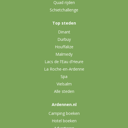
Quad rijden
Schietchallenge
Top steden
Dinant
Durbuy
Houffalize
Malmedy
Lacs de l’Eau d’Heure
La Roche-en-Ardenne
Spa
Vielsalm
Alle steden
Ardennen.nl
Camping boeken
Hotel boeken