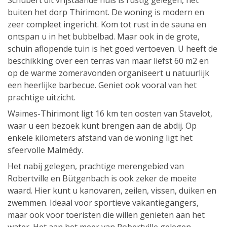
Schubert dit vrijstaande huis is rustig gelegen, net
buiten het dorp Thirimont. De woning is modern en
zeer compleet ingericht. Kom tot rust in de sauna en
ontspan u in het bubbelbad. Maar ook in de grote,
schuin aflopende tuin is het goed vertoeven. U heeft de
beschikking over een terras van maar liefst 60 m2 en
op de warme zomeravonden organiseert u natuurlijk
een heerlijke barbecue. Geniet ook vooral van het
prachtige uitzicht.
Waimes-Thirimont ligt 16 km ten oosten van Stavelot,
waar u een bezoek kunt brengen aan de abdij. Op
enkele kilometers afstand van de woning ligt het
sfeervolle Malmédy.
Het nabij gelegen, prachtige merengebied van
Robertville en Bütgenbach is ook zeker de moeite
waard. Hier kunt u kanovaren, zeilen, vissen, duiken en
zwemmen. Ideaal voor sportieve vakantiegangers,
maar ook voor toeristen die willen genieten aan het