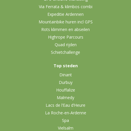
Via Ferrata & klimbos combi
Expeditie Ardennen
Mountainbike huren incl GPS
Rots klimmen en abseilen
Highrope Parcours
Quad rijden
Schietchallenge
Top steden
Dinant
Durbuy
Houffalize
Malmedy
Lacs de l’Eau d’Heure
La Roche-en-Ardenne
Spa
Vielsalm