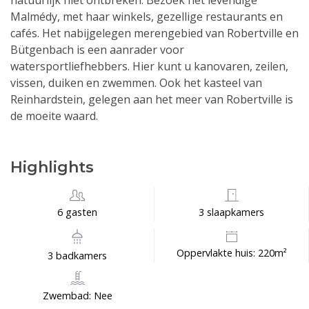
natuurlijk niet ontbreken. Bezoek het levendige
Malmédy, met haar winkels, gezellige restaurants en
cafés. Het nabijgelegen merengebied van Robertville en
Bütgenbach is een aanrader voor
watersportliefhebbers. Hier kunt u kanovaren, zeilen,
vissen, duiken en zwemmen. Ook het kasteel van
Reinhardstein, gelegen aan het meer van Robertville is
de moeite waard.
Highlights
6 gasten
3 slaapkamers
Oppervlakte huis: 220m²
3 badkamers
Zwembad: Nee