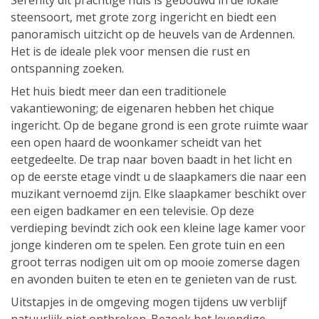
Serenity dit prachtige huis is gebouwd in de lokale
steensoort, met grote zorg ingericht en biedt een
panoramisch uitzicht op de heuvels van de Ardennen.
Het is de ideale plek voor mensen die rust en
ontspanning zoeken.
Het huis biedt meer dan een traditionele
vakantiewoning; de eigenaren hebben het chique
ingericht. Op de begane grond is een grote ruimte waar
een open haard de woonkamer scheidt van het
eetgedeelte. De trap naar boven baadt in het licht en
op de eerste etage vindt u de slaapkamers die naar een
muzikant vernoemd zijn. Elke slaapkamer beschikt over
een eigen badkamer en een televisie. Op deze
verdieping bevindt zich ook een kleine lage kamer voor
jonge kinderen om te spelen. Een grote tuin en een
groot terras nodigen uit om op mooie zomerse dagen
en avonden buiten te eten en te genieten van de rust.
Uitstapjes in de omgeving mogen tijdens uw verblijf