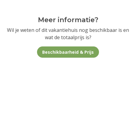
Meer informatie?
Wil je weten of dit vakantiehuis nog beschikbaar is en
wat de totaalprijs is?
Beschikbaarheid & Prijs