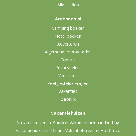
Alle steden
Ardennen.nl
Camping boeken
Hotel boeken
Adverteren
Algemene voorwaarden
Contact
Privacybeleid
Vacatures
Veel gestelde vragen
Vakanties
Zakelijk
Vakantiehuizen
Vakantiehuizen in Bouillon
Vakantiehuizen in Durbuy
Vakantiehuizen in Dinant
Vakantiehuizen in Houffalize