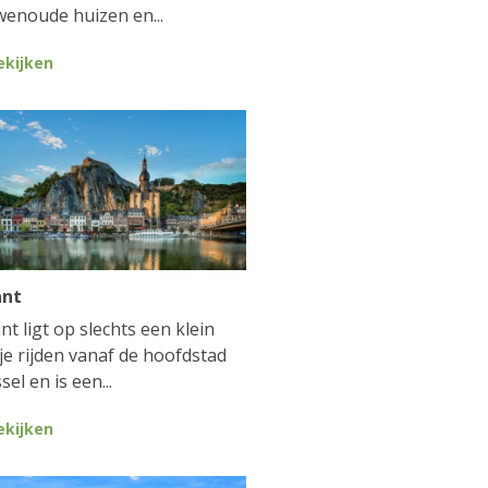
enoude huizen en...
ekijken
ant
nt ligt op slechts een klein
je rijden vanaf de hoofdstad
sel en is een...
ekijken