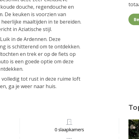
totaa
, koude douche, regendouche en
. De keuken is voorzien van
Be
eerlijke maaltijden in te bereiden.
icht in Aziatische stijl.
 Luik in de Ardennen. Deze
ng is schitterend om te ontdekken.
ochten en trek er op de fiets op
auto is een goede optie om deze
ntdekken.
olledig tot rust in deze ruime loft
en, ga je weer naar huis.
Top
0 slaapkamers