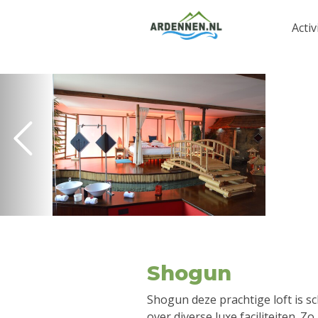
Activ
Shogun
Shogun deze prachtige loft is sc
over diverse luxe faciliteiten. Z