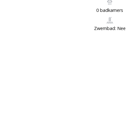
0 badkamers
Zwembad: Nee