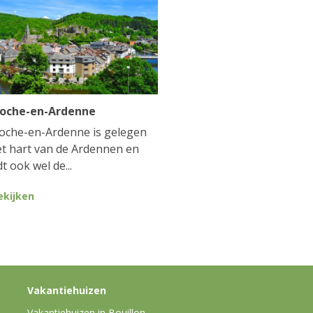
Roche-en-Ardenne
oche-en-Ardenne is gelegen
et hart van de Ardennen en
t ook wel de...
ekijken
Vakantiehuizen
Vakantiehuizen in Bouillon