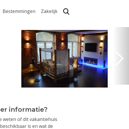
Bestemmingen
Zakelijk
Zoe
er informatie?
je weten of dit vakantiehuis
beschikbaar is en wat de