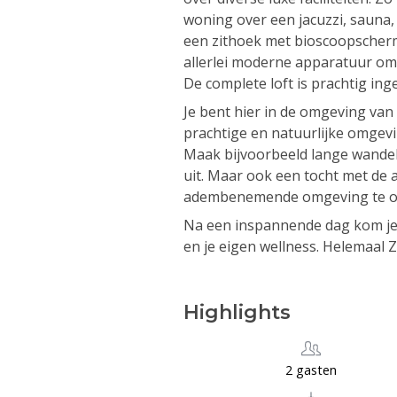
woning over een jacuzzi, sauna
een zithoek met bioscoopscherm
allerlei moderne apparatuur om h
De complete loft is prachtig inger
Je bent hier in de omgeving van
prachtige en natuurlijke omgevi
Maak bijvoorbeeld lange wandelt
uit. Maar ook een tocht met de 
adembenemende omgeving te o
Na een inspannende dag kom je v
en je eigen wellness. Helemaal Z
Highlights
2 gasten