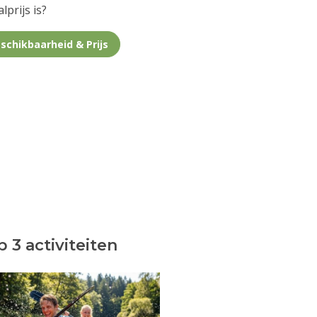
lprijs is?
schikbaarheid & Prijs
 3 activiteiten