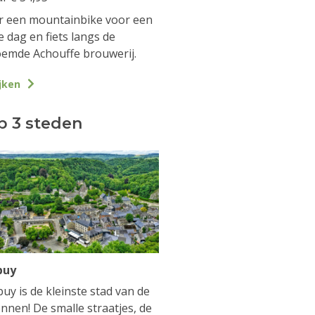
 een mountainbike voor een
e dag en fiets langs de
emde Achouffe brouwerij.
jken
p 3 steden
buy
uy is de kleinste stad van de
nnen! De smalle straatjes, de