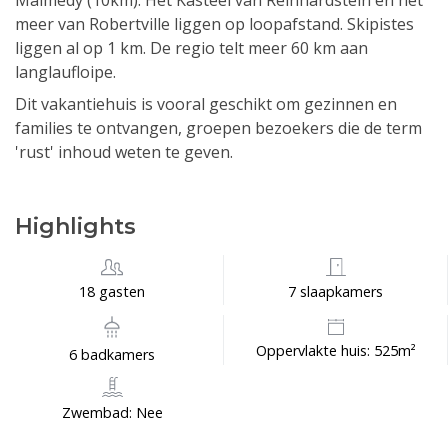
Malmédy (10km). Het Kasteel van Reinhardstein en het
meer van Robertville liggen op loopafstand. Skipistes
liggen al op 1 km. De regio telt meer 60 km aan
langlaufloipe.
Dit vakantiehuis is vooral geschikt om gezinnen en
families te ontvangen, groepen bezoekers die de term
'rust' inhoud weten te geven.
Highlights
18 gasten
7 slaapkamers
Oppervlakte huis: 525m²
6 badkamers
Zwembad: Nee