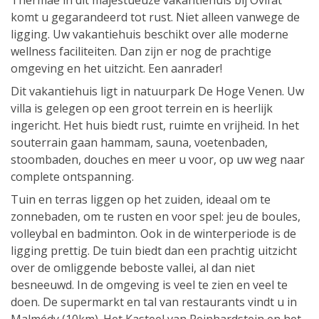
Thermae in dit majestueuze vakantiehuis bij Ovifat
komt u gegarandeerd tot rust. Niet alleen vanwege de
ligging. Uw vakantiehuis beschikt over alle moderne
wellness faciliteiten. Dan zijn er nog de prachtige
omgeving en het uitzicht. Een aanrader!
Dit vakantiehuis ligt in natuurpark De Hoge Venen. Uw
villa is gelegen op een groot terrein en is heerlijk
ingericht. Het huis biedt rust, ruimte en vrijheid. In het
souterrain gaan hammam, sauna, voetenbaden,
stoombaden, douches en meer u voor, op uw weg naar
complete ontspanning.
Tuin en terras liggen op het zuiden, ideaal om te
zonnebaden, om te rusten en voor spel: jeu de boules,
volleybal en badminton. Ook in de winterperiode is de
ligging prettig. De tuin biedt dan een prachtig uitzicht
over de omliggende beboste vallei, al dan niet
besneeuwd. In de omgeving is veel te zien en veel te
doen. De supermarkt en tal van restaurants vindt u in