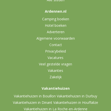
Ardennen.nl
Camping boeken
Hotel boeken
Adverteren
Algemene voorwaarden
Contact
Privacybeleid
Vacatures
Veel gestelde vragen
Vakanties
Zakelijk
Vakantiehuizen
Vakantiehuizen in Bouillon
Vakantiehuizen in Durbuy
Vakantiehuizen in Dinant
Vakantiehuizen in Houffalize
Vakantiehuizen in La Roche-en-Ardenne