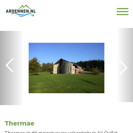
Thermae