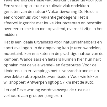
Vakantiehuis De Heide wat betekent vakantie voor jou?
Een streek op cultuur en culinair vlak ondekken,
genieten van de natuur? Vakantiewoning De Heide is
een droomhuis voor vakantiegenoegens. Het is
sfeervol ingericht met leuke kleuraccenten en beschikt
over een ruime tuin met opvallend, overdekt zitje in het
midden.
Het is een ideale uitvalbasis voor natuurliefhebbers en
sportievelingen. In de omgeving kan je uren wandelen,
mountainbiken en skaten in de prachtige natuur van de
Kempen. Wandelaars en fietsers kunnen hier hun hart
ophalen met de vele wandel- en fietsroutes. Voor de
kinderen zijn er campings met zilverzandstrandjes en
overdekte subtropische zwembaden. Voor wie lekker
wil shoppen: Antwerpen ligt op 57 km met de auto.
Let op! Deze woning wordt vanwege de rust niet
verhuurd aan groepen jongeren.