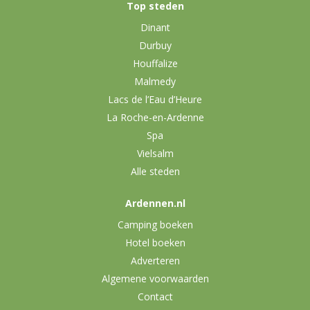
Top steden
Dinant
Durbuy
Houffalize
Malmedy
Lacs de l’Eau d’Heure
La Roche-en-Ardenne
Spa
Vielsalm
Alle steden
Ardennen.nl
Camping boeken
Hotel boeken
Adverteren
Algemene voorwaarden
Contact