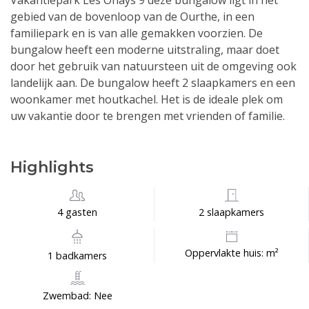
Vakantiepark Les Onays 9 deze bungalow ligt in het
gebied van de bovenloop van de Ourthe, in een
familiepark en is van alle gemakken voorzien. De
bungalow heeft een moderne uitstraling, maar doet
door het gebruik van natuursteen uit de omgeving ook
landelijk aan. De bungalow heeft 2 slaapkamers en een
woonkamer met houtkachel. Het is de ideale plek om
uw vakantie door te brengen met vrienden of familie.
Highlights
4 gasten
2 slaapkamers
Oppervlakte huis: m²
1 badkamers
Zwembad: Nee