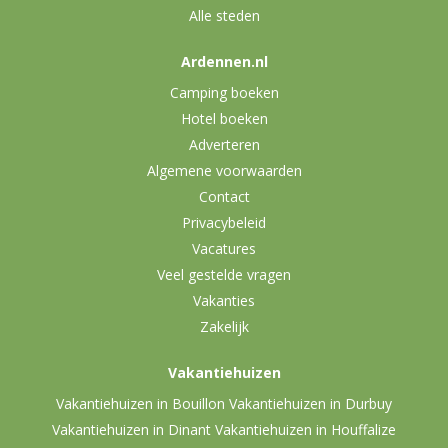
Alle steden
Ardennen.nl
Camping boeken
Hotel boeken
Adverteren
Algemene voorwaarden
Contact
Privacybeleid
Vacatures
Veel gestelde vragen
Vakanties
Zakelijk
Vakantiehuizen
Vakantiehuizen in Bouillon
Vakantiehuizen in Durbuy
Vakantiehuizen in Dinant
Vakantiehuizen in Houffalize