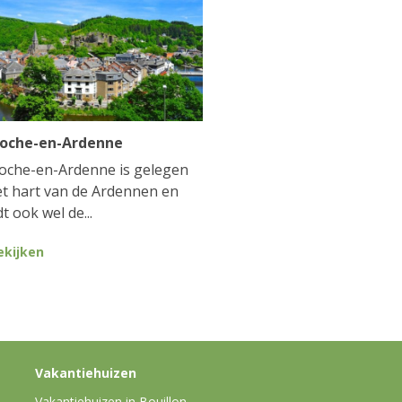
Roche-en-Ardenne
oche-en-Ardenne is gelegen
et hart van de Ardennen en
t ook wel de...
ekijken
Vakantiehuizen
Vakantiehuizen in Bouillon