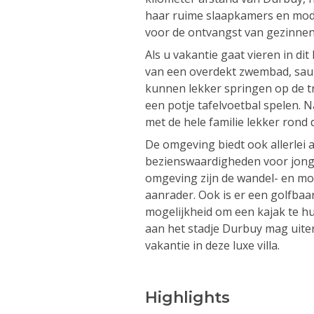
haar ruime slaapkamers en modern
voor de ontvangst van gezinnen 
Als u vakantie gaat vieren in di
van een overdekt zwembad, sau
kunnen lekker springen op de tr
een potje tafelvoetbal spelen. 
met de hele familie lekker rond
De omgeving biedt ook allerlei a
bezienswaardigheden voor jong
omgeving zijn de wandel- en mo
aanrader. Ook is er een golfbaan
mogelijkheid om een kajak te hu
aan het stadje Durbuy mag uiter
vakantie in deze luxe villa.
Highlights