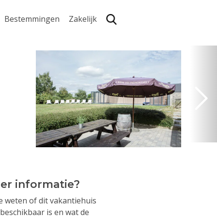
Bestemmingen
Zakelijk
Zoe
er informatie?
je weten of dit vakantiehuis
beschikbaar is en wat de