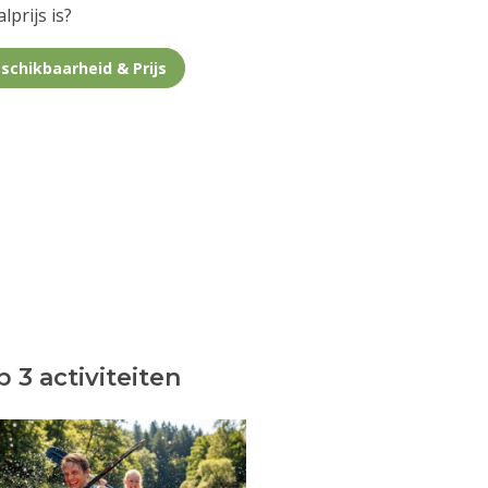
lprijs is?
schikbaarheid & Prijs
 3 activiteiten