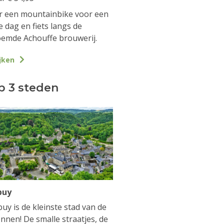
 een mountainbike voor een
e dag en fiets langs de
emde Achouffe brouwerij.
jken
p 3 steden
buy
uy is de kleinste stad van de
nnen! De smalle straatjes, de