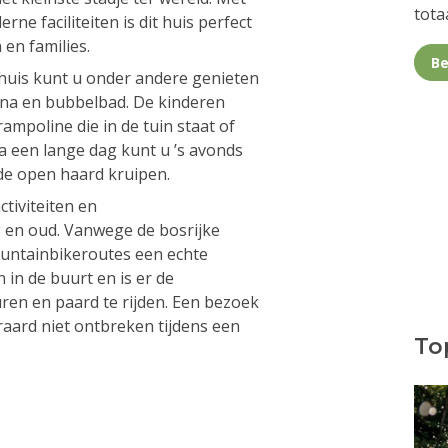
totaa
e faciliteiten is dit huis perfect
en families.
Be
t huis kunt u onder andere genieten
na en bubbelbad. De kinderen
ampoline die in de tuin staat of
Na een lange dag kunt u ’s avonds
 de open haard kruipen.
ctiviteiten en
 en oud. Vanwege de bosrijke
untainbikeroutes een echte
 in de buurt en is er de
ren en paard te rijden. Een bezoek
aard niet ontbreken tijdens een
Top