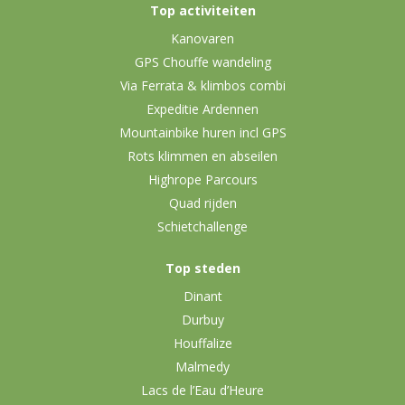
Top activiteiten
Kanovaren
GPS Chouffe wandeling
Via Ferrata & klimbos combi
Expeditie Ardennen
Mountainbike huren incl GPS
Rots klimmen en abseilen
Highrope Parcours
Quad rijden
Schietchallenge
Top steden
Dinant
Durbuy
Houffalize
Malmedy
Lacs de l’Eau d’Heure