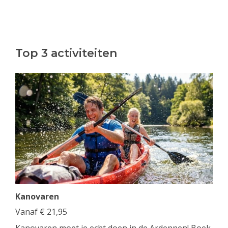
Top 3 activiteiten
Kanovaren
Vanaf
€
21,95
Kanovaren moet je echt doen in de Ardennen! Boek