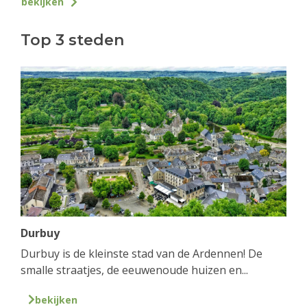
bekijken
Top 3 steden
Durbuy
Durbuy is de kleinste stad van de Ardennen! De
smalle straatjes, de eeuwenoude huizen en...
bekijken