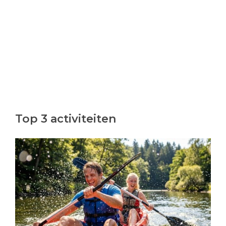
Top 3 activiteiten