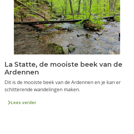
La Statte, de mooiste beek van de
Ardennen
Dit is de mooiste beek van de Ardennen en je kan er
schitterende wandelingen maken.
Lees verder