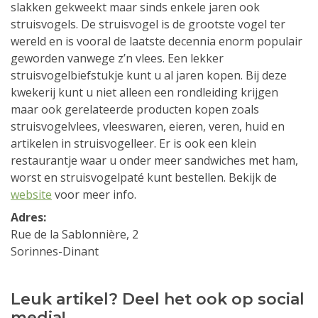
slakken gekweekt maar sinds enkele jaren ook
struisvogels. De struisvogel is de grootste vogel ter
wereld en is vooral de laatste decennia enorm populair
geworden vanwege z’n vlees. Een lekker
struisvogelbiefstukje kunt u al jaren kopen. Bij deze
kwekerij kunt u niet alleen een rondleiding krijgen
maar ook gerelateerde producten kopen zoals
struisvogelvlees, vleeswaren, eieren, veren, huid en
artikelen in struisvogelleer. Er is ook een klein
restaurantje waar u onder meer sandwiches met ham,
worst en struisvogelpaté kunt bestellen. Bekijk de
website
voor meer info.
Adres:
Rue de la Sablonnière, 2
Sorinnes-Dinant
Leuk artikel? Deel het ook op social
media!