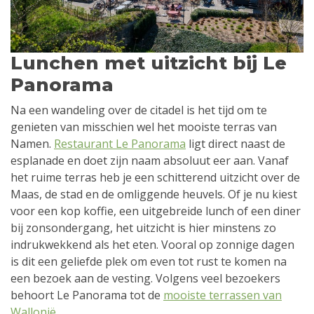
Lunchen met uitzicht bij Le
Panorama
Na een wandeling over de citadel is het tijd om te
genieten van misschien wel het mooiste terras van
Namen.
Restaurant Le Panorama
ligt direct naast de
esplanade en doet zijn naam absoluut eer aan. Vanaf
het ruime terras heb je een schitterend uitzicht over de
Maas, de stad en de omliggende heuvels. Of je nu kiest
voor een kop koffie, een uitgebreide lunch of een diner
bij zonsondergang, het uitzicht is hier minstens zo
indrukwekkend als het eten. Vooral op zonnige dagen
is dit een geliefde plek om even tot rust te komen na
een bezoek aan de vesting. Volgens veel bezoekers
behoort Le Panorama tot de
mooiste terrassen van
Wallonië
.