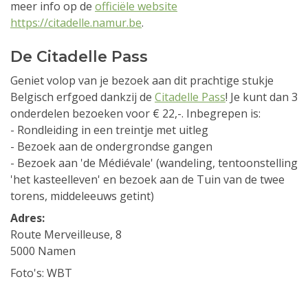
meer info op de
officiële website
https://citadelle.namur.be
.
De Citadelle Pass
Geniet volop van je bezoek aan dit prachtige stukje
Belgisch erfgoed dankzij de
Citadelle Pass
! Je kunt dan 3
onderdelen bezoeken voor € 22,-. Inbegrepen is:
- Rondleiding in een treintje met uitleg
- Bezoek aan de ondergrondse gangen
- Bezoek aan 'de Médiévale' (wandeling, tentoonstelling
'het kasteelleven' en bezoek aan de Tuin van de twee
torens, middeleeuws getint)
Adres:
Route Merveilleuse, 8
5000 Namen
Foto's: WBT