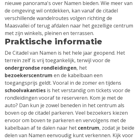
nieuwe panorama's over Namen bieden. Wie meer van
de omgeving wil ontdekken, kan vanaf de citadel
verschillende wandelroutes volgen richting de
Maasvallei of terug afdalen naar het gezellige centrum
met zijn winkels, pleinen en terrassen.
Praktische informatie
De Citadel van Namen is het hele jaar geopend. Het
terrein zelf is vrij toegankelijk, terwijl voor de
ondergrondse rondleidingen
, het
bezoekerscentrum
en de kabelbaan een
toegangsprijs geldt. Vooral in de zomer en tijdens
schoolvakanties
is het verstandig om tickets voor de
rondleidingen vooraf te reserveren. Kom je met de
auto? Dan kun je zowel beneden in het centrum als
boven op de citadel parkeren. Veel bezoekers kiezen
ervoor om boven te parkeren en vervolgens met de
kabelbaan af te dalen naar het
centrum
, zodat je beide
delen van Namen eenvoudig kunt verkennen. Kijk voor