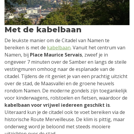
Met de kabelbaan
De leukste manier om de Citadel van Namen te
bereiken is met de
kabelbaan
. Vanuit het centrum van
Namen, bij
Place Maurice Servais
, zweef je in
ongeveer 7 minuten over de Samber en langs de steile
vestingmuren omhoog naar de esplanade van de
citadel. Tijdens de rit geniet je van een prachtig uitzicht
over de stad, de Maasvallei en de groene heuvels
rondom Namen. De moderne gondels zijn toegankelijk
voor kinderwagens, rolstoelen en fietsen, waardoor de
kabelbaan voor vrijwel iedereen geschikt is
.
Uiteraard kun je de citadel ook te voet bereiken via de
historische Route Merveilleuse. De klim is pittig, maar
onderweg word je beloond met steeds mooiere
uitzichten over de stad.