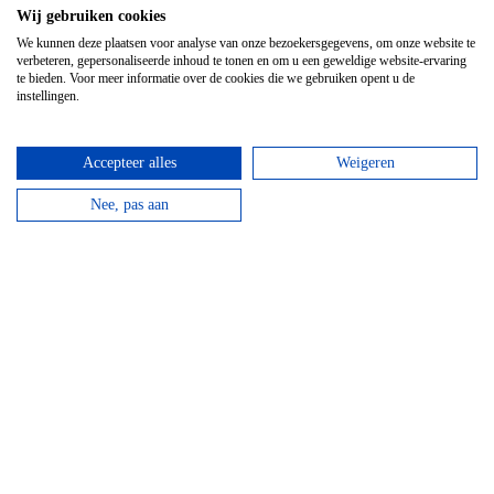
week terecht voor je verse producten.
Wij gebruiken cookies
We kunnen deze plaatsen voor analyse van onze bezoekersgegevens, om onze website te
Lees verder
verbeteren, gepersonaliseerde inhoud te tonen en om u een geweldige website-ervaring
te bieden. Voor meer informatie over de cookies die we gebruiken opent u de
instellingen.
Accepteer alles
Weigeren
Nee, pas aan
Top 3 activiteiten