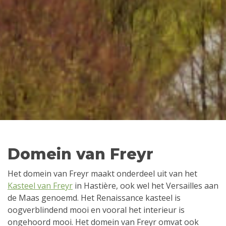
Domein van Freyr
Het domein van Freyr maakt onderdeel uit van het
Kasteel van Freyr
in Hastière, ook wel het Versailles aan
de Maas genoemd. Het Renaissance kasteel is
oogverblindend mooi en vooral het interieur is
ongehoord mooi. Het domein van Freyr omvat ook