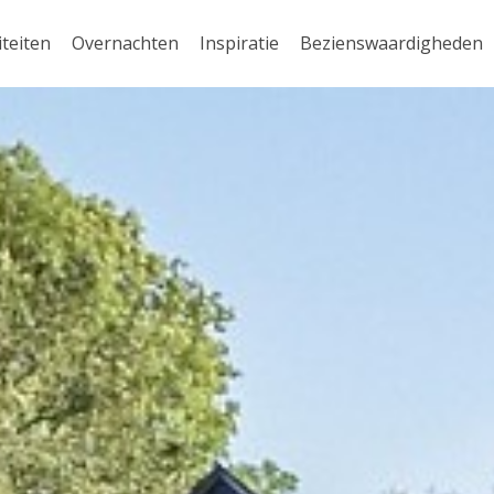
iteiten
Overnachten
Inspiratie
Bezienswaardigheden