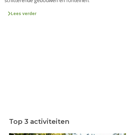
schitterende gebouwen en fonteinen.
Lees verder
Top 3 activiteiten