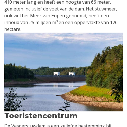
410 meter lang en heeft een hoogte van 66 meter,
gemeten inclusief de voet van de dam. Het stuwmeer,
ook wel het Meer van Eupen genoemd, heeft een
inhoud van 25 miljoen m³ en een oppervlakte van 126
hectare.
Toeristencentrum
De Vesderstuwdam is een geliefde bestemming bij