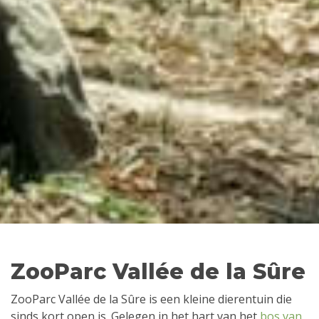
ZooParc Vallée de la Sûre
ZooParc Vallée de la Sûre is een kleine dierentuin die
sinds kort open is. Gelegen in het hart van het
bos van