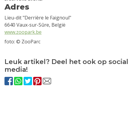
Adres
Lieu-dit "Derrière le Faignoul"
6640 Vaux-sur-Sûre, België
www.zoopark.be
foto: © ZooParc
Leuk artikel? Deel het ook op social
media!