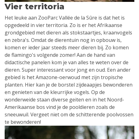
Vier territoria
Het leuke aan ZooParc Vallée de la Sûre is dat het is
opgedeeld in vier territoria. Zo is er het Afrikaanse
grondgebied met dieren als stokstaartjes, kraanvogels
en zebra's. Omdat de dierentuin nog in opbouw is,
komen er ieder jaar steeds meer dieren bij. Zo komen
de flamingo's volgende zomer! Aan de hand van
didactische panelen kom je van alles te weten over de
dieren. Super interessant voor jong en oud. Een ander
gebied is het Amazone-oerwoud met zijn tropische
planten. Hier kan je de borstel zijdeaapjes bewonderen
en genieten van de kleurrijke vogels. Op de
wonderweide staan diverse geiten en in het Noord-
Amerikaanse bos vind je de pooldieren zoals de
sneeuwuil. Vergeet niet om de schitterende poolvossen
te bewonderen!