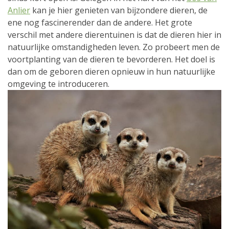
Anlier
kan je hier genieten van bijzondere dieren, de
ene nog fascinerender dan de andere. Het grote
verschil met andere dierentuinen is dat de dieren hier in
natuurlijke omstandigheden leven. Zo probeert men de
voortplanting van de dieren te bevorderen. Het doel is
dan om de geboren dieren opnieuw in hun natuurlijke
omgeving te introduceren.