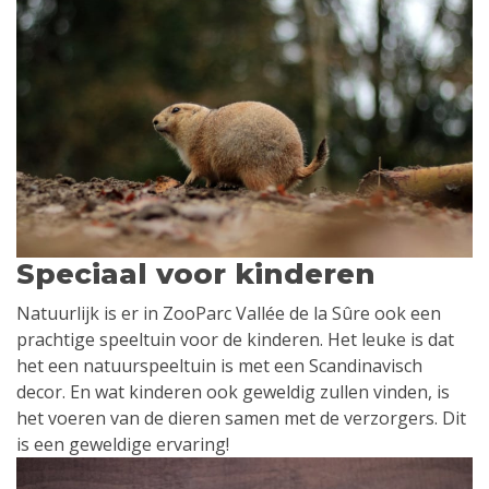
Speciaal voor kinderen
Natuurlijk is er in ZooParc Vallée de la Sûre ook een
prachtige speeltuin voor de kinderen. Het leuke is dat
het een natuurspeeltuin is met een Scandinavisch
decor. En wat kinderen ook geweldig zullen vinden, is
het voeren van de dieren samen met de verzorgers. Dit
is een geweldige ervaring!