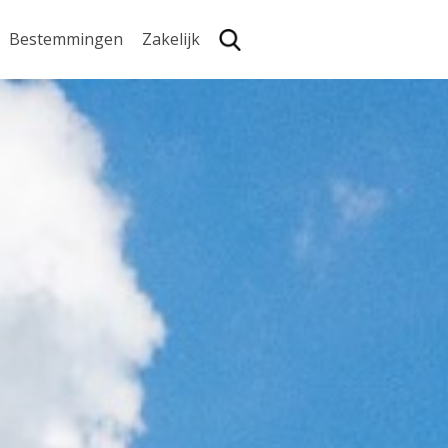
Bestemmingen
Zakelijk
Zoe