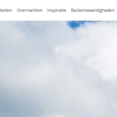
iteiten
Overnachten
Inspiratie
Bezienswaardigheden