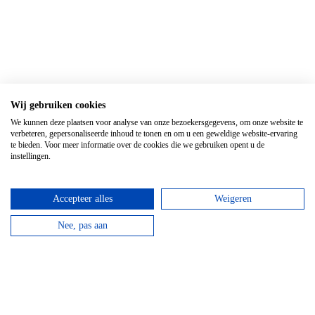
Wij gebruiken cookies
Top 3 activiteiten
We kunnen deze plaatsen voor analyse van onze bezoekersgegevens, om onze website te
verbeteren, gepersonaliseerde inhoud te tonen en om u een geweldige website-ervaring
te bieden. Voor meer informatie over de cookies die we gebruiken opent u de
instellingen.
Accepteer alles
Weigeren
Nee, pas aan
Kanovaren