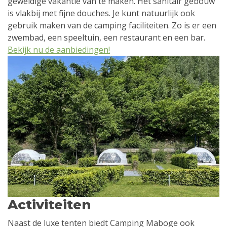
geweldige vakantie van te maken. Het sanitair gebouw
is vlakbij met fijne douches. Je kunt natuurlijk ook
gebruik maken van de camping faciliteiten. Zo is er een
zwembad, een speeltuin, een restaurant en een bar.
Bekijk nu de aanbiedingen!
Activiteiten
Naast de luxe tenten biedt Camping Maboge ook