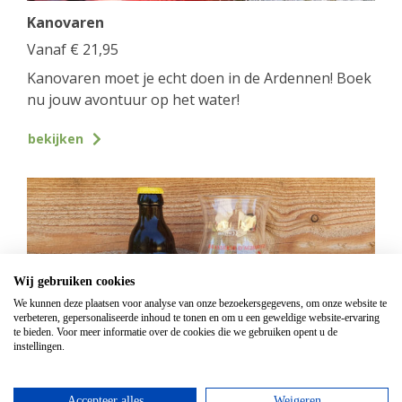
Kanovaren
Vanaf
€
21,95
Kanovaren moet je echt doen in de Ardennen! Boek
nu jouw avontuur op het water!
bekijken
Wij gebruiken cookies
We kunnen deze plaatsen voor analyse van onze bezoekersgegevens, om onze website te
verbeteren, gepersonaliseerde inhoud te tonen en om u een geweldige website-ervaring
te bieden. Voor meer informatie over de cookies die we gebruiken opent u de
instellingen.
GPS Chouffe wandeling
Accepteer alles
Weigeren