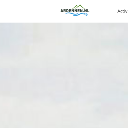
Activ