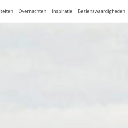
iteiten
Overnachten
Inspiratie
Bezienswaardigheden