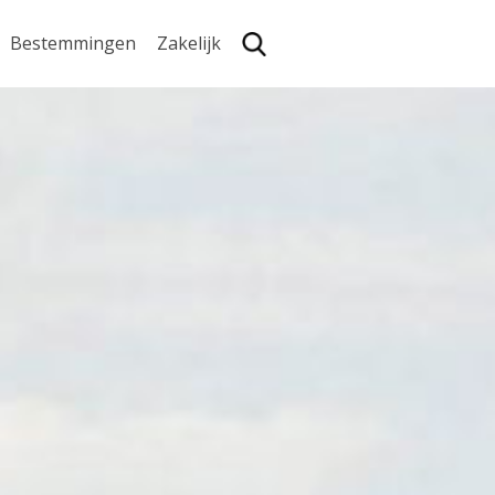
Bestemmingen
Zakelijk
Zoe