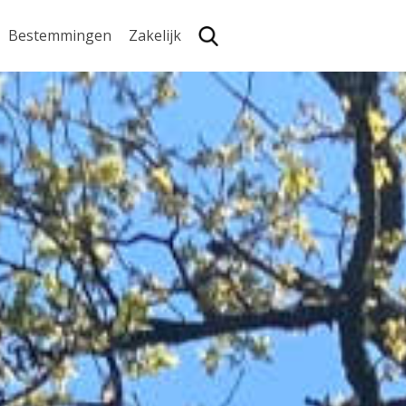
Bestemmingen
Zakelijk
Zoe