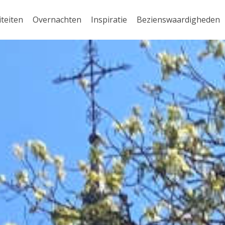
iteiten
Overnachten
Inspiratie
Bezienswaardigheden