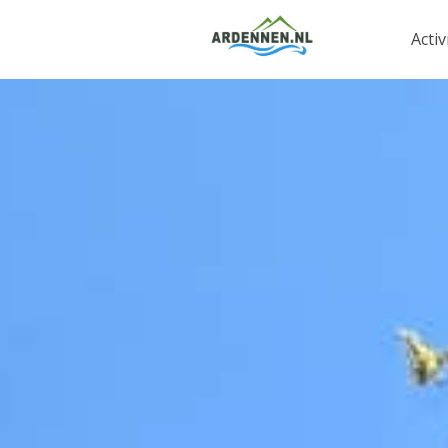
Activ