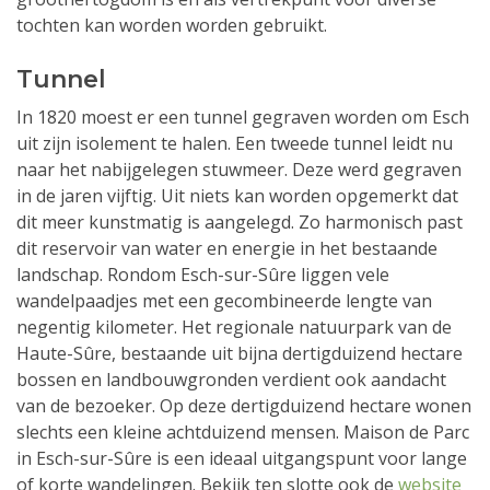
tochten kan worden worden gebruikt.
Tunnel
In 1820 moest er een tunnel gegraven worden om Esch
uit zijn isolement te halen. Een tweede tunnel leidt nu
naar het nabijgelegen stuwmeer. Deze werd gegraven
in de jaren vijftig. Uit niets kan worden opgemerkt dat
dit meer kunstmatig is aangelegd. Zo harmonisch past
dit reservoir van water en energie in het bestaande
landschap. Rondom Esch-sur-Sûre liggen vele
wandelpaadjes met een gecombineerde lengte van
negentig kilometer. Het regionale natuurpark van de
Haute-Sûre, bestaande uit bijna dertigduizend hectare
bossen en landbouwgronden verdient ook aandacht
van de bezoeker. Op deze dertigduizend hectare wonen
slechts een kleine achtduizend mensen. Maison de Parc
in Esch-sur-Sûre is een ideaal uitgangspunt voor lange
of korte wandelingen. Bekijk ten slotte ook de
website