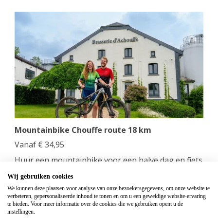
Mountainbike Chouffe route 18 km
Vanaf
€
34,95
Huur een mountainbike voor een halve dag en fiets
langs de beroemde Achouffe brouwerij.
Wij gebruiken cookies
We kunnen deze plaatsen voor analyse van onze bezoekersgegevens, om onze website te
bekijken
verbeteren, gepersonaliseerde inhoud te tonen en om u een geweldige website-ervaring
te bieden. Voor meer informatie over de cookies die we gebruiken opent u de
instellingen.