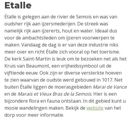
Etalle
Étalle is gelegen aan de rivier de Semois en was van
oudsher rijk aan ijzersmederijen. De streek was
namelijk rijk aan ijzererts, hout en water. Ideaal dus
voor de ambachtslieden om ijzeren voorwerpen te
maken. Vandaag de dag is er van deze industrie niks
meer over en richt Étalle zich vooral op het toerisme.
De kerk Saint-Martin is leuk om te bezoeken net als het
Kruis van Beaumont, een vrijheidssymbool uit de
vijftiende eeuw. Ook zijn er diverse versterkte hoeven
te zien waarvan de oudste werd gebouwd in 1017. Net
buiten Étalle liggen de moerasgebieden
Marai de Vance
en de
Marais et Vieux Bras de la Semois
. Hier is een
bijzondere flora en fauna ontstaan. In dit gebied kunt u
mooie wandelingen maken. Bekijk de
website
van het
dorp voor meer informatie.