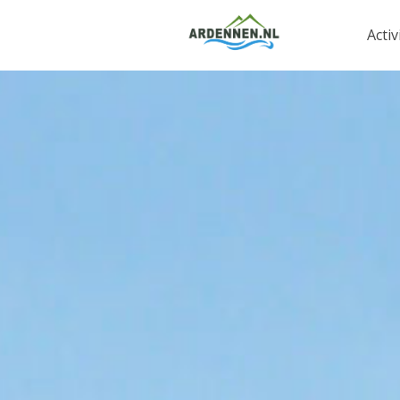
Activ