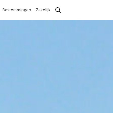
Bestemmingen
Zakelijk
Zoe