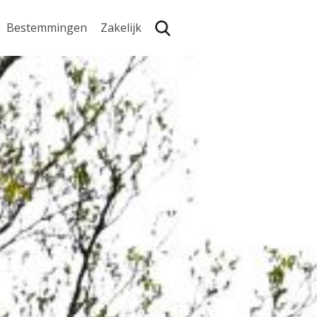
Bestemmingen
Zakelijk
Zoe