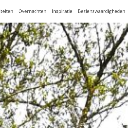
iteiten
Overnachten
Inspiratie
Bezienswaardigheden