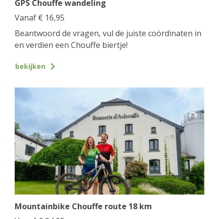
GPS Chouffe wandeling
Vanaf
€
16,95
Beantwoord de vragen, vul de juiste coördinaten in
en verdien een Chouffe biertje!
bekijken
Mountainbike Chouffe route 18 km