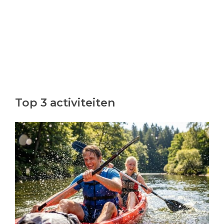
Top 3 activiteiten