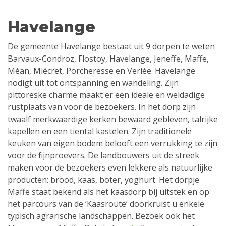
Havelange
De gemeente Havelange bestaat uit 9 dorpen te weten
Barvaux-Condroz, Flostoy, Havelange, Jeneffe, Maffe,
Méan, Miécret, Porcheresse en Verlée. Havelange
nodigt uit tot ontspanning en wandeling. Zijn
pittoreske charme maakt er een ideale en weldadige
rustplaats van voor de bezoekers. In het dorp zijn
twaalf merkwaardige kerken bewaard gebleven, talrijke
kapellen en een tiental kastelen. Zijn traditionele
keuken van eigen bodem belooft een verrukking te zijn
voor de fijnproevers. De landbouwers uit de streek
maken voor de bezoekers even lekkere als natuurlijke
producten: brood, kaas, boter, yoghurt. Het dorpje
Maffe staat bekend als het kaasdorp bij uitstek en op
het parcours van de ‘Kaasroute’ doorkruist u enkele
typisch agrarische landschappen. Bezoek ook het