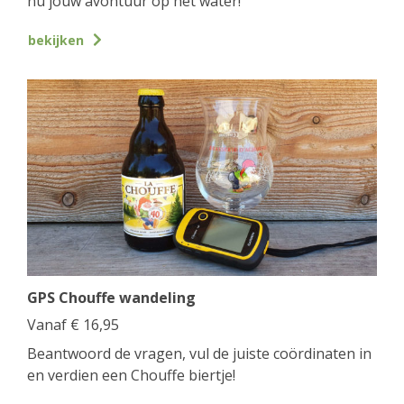
nu jouw avontuur op het water!
bekijken
GPS Chouffe wandeling
Vanaf
€
16,95
Beantwoord de vragen, vul de juiste coördinaten in
en verdien een Chouffe biertje!