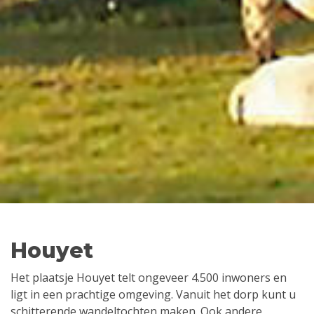
Houyet
Het plaatsje Houyet telt ongeveer 4.500 inwoners en
ligt in een prachtige omgeving. Vanuit het dorp kunt u
schitterende wandeltochten maken. Ook andere