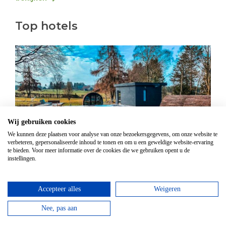
Top hotels
Wij gebruiken cookies
We kunnen deze plaatsen voor analyse van onze bezoekersgegevens, om onze website te
verbeteren, gepersonaliseerde inhoud te tonen en om u een geweldige website-ervaring
te bieden. Voor meer informatie over de cookies die we gebruiken opent u de
instellingen.
Hotel Domaine Des Hautes Fagnes
Door de ligging op de Hoge Venen is dit een ideaal
Accepteer alles
Weigeren
hotel voor wandelaars en...
Nee, pas aan
bekijken