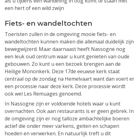
als u tijdens een wandeling in oog komt te staan met
een hert of een wild zwijn
Fiets- en wandeltochten
Toeristen zullen in de omgeving mooie fiets- en
wandeltochten kunnen maken die allemaal duidelijk zijn
bewegwijzerd. Maar daarnaast heeft Nassogne nog
een leuk oud centrum waar u kunt genieten van oude
gebouwen. Zo kunt u een bezoek brengen aan de
Heilige Mononkerk. Deze 17de eeuwse kerk staat
centraal op de zondag na Hemelvaart want dan voert er
een processie naar deze kerk. Deze processie wordt
ook wel Les Remuages genoemd.
In Nassogne zijn er voldoende hotels waar u kunt
overnachten. Ook aan restaurants is er geen gebrek. In
de omgeving zijn er nog talloze ambachtelijke boeren
actief die onder meer varkens, geiten en schapen
hoeden en verwerken. En natuurlijk treft u dit