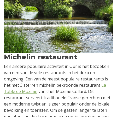
Michelin restaurant
Een andere populaire activiteit in Our is het bezoeken
van een van de vele restaurants in het dorp en
omgeving. Een van de meest populaire restaurants is
het met 3 sterren michelin bekroonde restaurant
La
Table de Maxime
van chef Maxime Collard. Dit
restaurant serveert traditionele Franse gerechten met
een moderne twist en is zeer populair onder de lokale
bevolking en toeristen. Om de gasten langer te laten
genieten van de charmes van de regio, worden boven