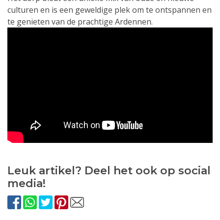
culturen en is een geweldige plek om te ontspannen en
te genieten van de prachtige Ardennen.
Leuk artikel? Deel het ook op social
media!