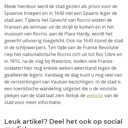
Mede hierdoor werd de stad gezien als prooi voor de
Spaanse troepen en in 1643 viel een Spaans leger de
stad aan. Tijdens het Gevecht van Rocroi wisten de
Fransen als winnaar uit de strijd te komen en in het
museum van Rocroi, aan de Place Hardy, wordt het
gevecht uitvoerig toegelicht. Ook na 1643 stond de stad
in de schijnwerpers. Ten tijde van de Franse Revolutie
riep het nationalistische Rocroi zich uit tot Roc Libre en
in 1815, na de slag bij Waterloo, boden vele Franse
soldaten hier nog enkele weken weerstand tegen de
geallieerde legers. Vandaag de dag kunt u nog veel van
de versterkingen van Vauban bezichtigen. In de stad is
een toeristische wandeling uitgezet die u de mooiste
plekjes van de stad laat zien. Bekijk de
website
van de
stad voor meer informatie.
Leuk artikel? Deel het ook op social