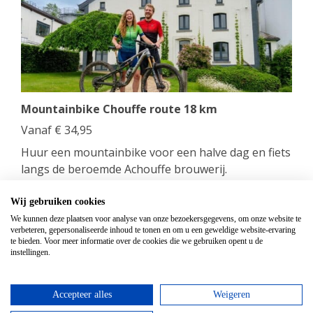
Mountainbike Chouffe route 18 km
Vanaf
€
34,95
Huur een mountainbike voor een halve dag en fiets
langs de beroemde Achouffe brouwerij.
bekijken
Wij gebruiken cookies
We kunnen deze plaatsen voor analyse van onze bezoekersgegevens, om onze website te
verbeteren, gepersonaliseerde inhoud te tonen en om u een geweldige website-ervaring
Top hotels
te bieden. Voor meer informatie over de cookies die we gebruiken opent u de
instellingen.
Accepteer alles
Weigeren