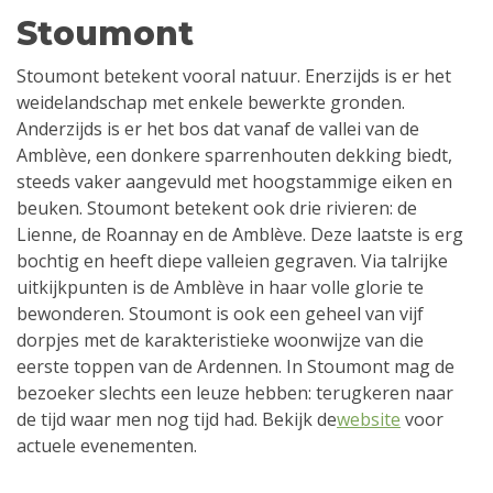
Stoumont
Stoumont betekent vooral natuur. Enerzijds is er het
weidelandschap met enkele bewerkte gronden.
Anderzijds is er het bos dat vanaf de vallei van de
Amblève, een donkere sparrenhouten dekking biedt,
steeds vaker aangevuld met hoogstammige eiken en
beuken. Stoumont betekent ook drie rivieren: de
Lienne, de Roannay en de Amblève. Deze laatste is erg
bochtig en heeft diepe valleien gegraven. Via talrijke
uitkijkpunten is de Amblève in haar volle glorie te
bewonderen. Stoumont is ook een geheel van vijf
dorpjes met de karakteristieke woonwijze van die
eerste toppen van de Ardennen. In Stoumont mag de
bezoeker slechts een leuze hebben: terugkeren naar
de tijd waar men nog tijd had. Bekijk de
website
voor
actuele evenementen.