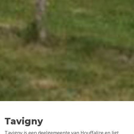
Tavigny
Tavigny is een deelgemeente van Houffalize en ligt