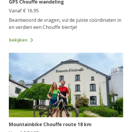
GPS Chouffe wandeling
Vanaf
€
16,95
Beantwoord de vragen, vul de juiste coördinaten in
en verdien een Chouffe biertje!
bekijken
Mountainbike Chouffe route 18 km