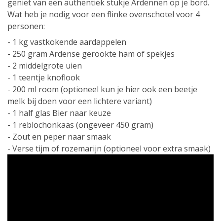
geniet van een authentiek stukje Ardennen op je bord.
Wat heb je nodig voor een flinke ovenschotel voor 4
personen:
- 1 kg vastkokende aardappelen
- 250 gram Ardense gerookte ham of spekjes
- 2 middelgrote uien
- 1 teentje knoflook
- 200 ml room (optioneel kun je hier ook een beetje
melk bij doen voor een lichtere variant)
- 1 half glas Bier naar keuze
- 1 reblochonkaas (ongeveer 450 gram)
- Zout en peper naar smaak
- Verse tijm of rozemarijn (optioneel voor extra smaak)