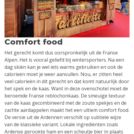
Comfort food
Het gerecht komt dus oorspronkelijk uit de Franse
Alpen. Het is vooral geliefd bij wintersporters. Na een
dag skiën kan je wel iets warms gebruiken en ook de
calorieën moet je weer aanvullen. Nou, er zitten heel
veel calorieën in dit gerecht en dat komt natuurlijk door
het spek en de kaas. Want in deze ovenschotel moet de
beroemde Franse reblochonkaas. De smeuïge textuur
van de kaas gecombineerd met de zoute spekjes en de
zachte aardappelen maakt het een ultiem comfort food.
De versie uit de Ardennen verschilt op subtiele wijze
van de klassieke variant. Lokale ingrediënten zoals
Ardense gerookte ham en een scheutje bier in plaats