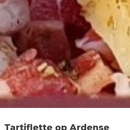
Tartiflette op Ardense