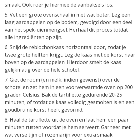
smaak. Ook roer je hiermee de aanbaksels los.
5. Vet een grote ovenschaal in met wat boter. Leg een
laag aardappelen op de bodem, gevolgd door een deel
van het spek-uienmengsel. Herhaal dit proces totdat
alle ingrediënten op zijn.
6. Snijd de reblochonkaas horizontaal door, zodat je
twee grote helften krijgt. Leg de kaas met de korst naar
boven op de aardappelen. Hierdoor smelt de kaas
gelijkmatig over de hele schotel.
7. Giet de room (en melk, indien gewenst) over de
schotel en zet hem in een voorverwarmde oven op 200
graden Celsius. Bak de tartiflette gedurende 20-25
minuten, of totdat de kaas volledig gesmolten is en een
goudbruine korst heeft gevormd.
8. Haal de tartiflette uit de oven en laat hem een paar
minuten rusten voordat je hem serveert. Garneer met
wat verse tijm of rozemarijn voor extra smaak.