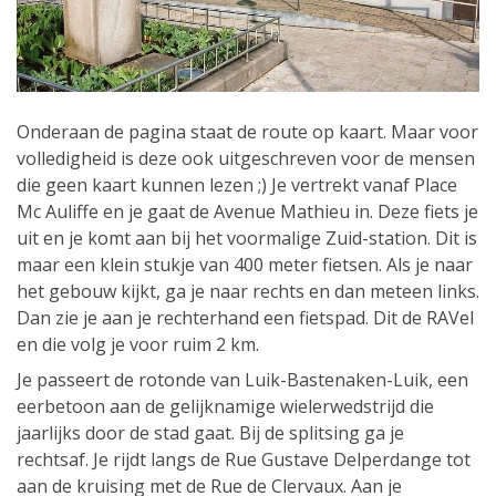
Onderaan de pagina staat de route op kaart. Maar voor
volledigheid is deze ook uitgeschreven voor de mensen
die geen kaart kunnen lezen ;) Je vertrekt vanaf Place
Mc Auliffe en je gaat de Avenue Mathieu in. Deze fiets je
uit en je komt aan bij het voormalige Zuid-station. Dit is
maar een klein stukje van 400 meter fietsen. Als je naar
het gebouw kijkt, ga je naar rechts en dan meteen links.
Dan zie je aan je rechterhand een fietspad. Dit de RAVel
en die volg je voor ruim 2 km.
Je passeert de rotonde van Luik-Bastenaken-Luik, een
eerbetoon aan de gelijknamige wielerwedstrijd die
jaarlijks door de stad gaat. Bij de splitsing ga je
rechtsaf. Je rijdt langs de Rue Gustave Delperdange tot
aan de kruising met de Rue de Clervaux. Aan je