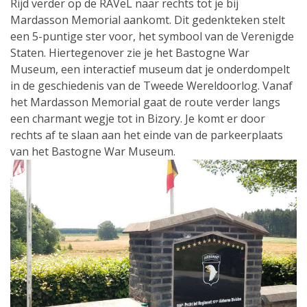
Rijd verder op de RAVeL naar rechts tot je bij
Mardasson Memorial aankomt. Dit gedenkteken stelt
een 5-puntige ster voor, het symbool van de Verenigde
Staten. Hiertegenover zie je het Bastogne War
Museum, een interactief museum dat je onderdompelt
in de geschiedenis van de Tweede Wereldoorlog. Vanaf
het Mardasson Memorial gaat de route verder langs
een charmant wegje tot in Bizory. Je komt er door
rechts af te slaan aan het einde van de parkeerplaats
van het Bastogne War Museum.