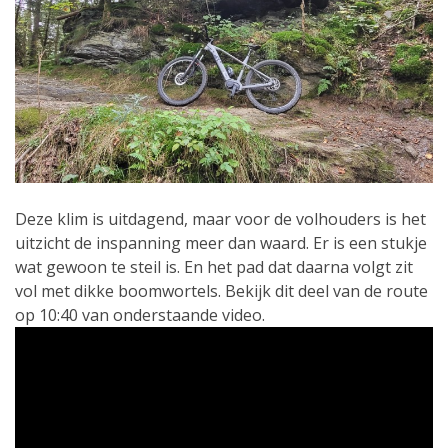
Deze klim is uitdagend, maar voor de volhouders is het
uitzicht de inspanning meer dan waard. Er is een stukje
wat gewoon te steil is. En het pad dat daarna volgt zit
vol met dikke boomwortels. Bekijk dit deel van de route
op 10:40 van onderstaande video.