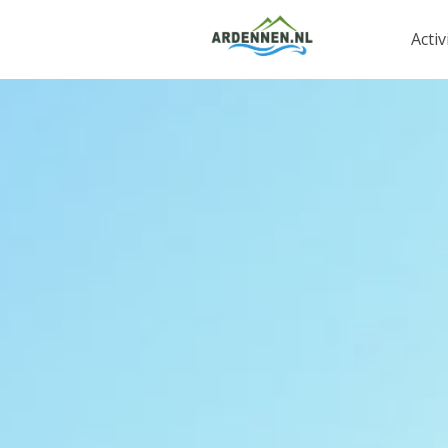
Activ