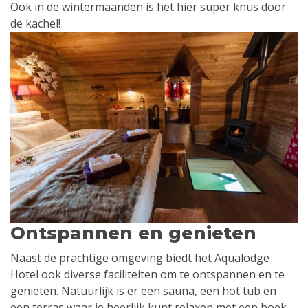
Ook in de wintermaanden is het hier super knus door
de kachel!
Ontspannen en genieten
Naast de prachtige omgeving biedt het Aqualodge
Hotel ook diverse faciliteiten om te ontspannen en te
genieten. Natuurlijk is er een sauna, een hot tub en
een terras waar je heerlijk kunt relaxen met een boek.