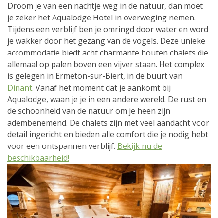
Droom je van een nachtje weg in de natuur, dan moet
je zeker het Aqualodge Hotel in overweging nemen.
Tijdens een verblijf ben je omringd door water en word
je wakker door het gezang van de vogels. Deze unieke
accommodatie biedt acht charmante houten chalets die
allemaal op palen boven een vijver staan. Het complex
is gelegen in Ermeton-sur-Biert, in de buurt van
Dinant
. Vanaf het moment dat je aankomt bij
Aqualodge, waan je je in een andere wereld. De rust en
de schoonheid van de natuur om je heen zijn
adembenemend. De chalets zijn met veel aandacht voor
detail ingericht en bieden alle comfort die je nodig hebt
voor een ontspannen verblijf.
Bekijk nu de
beschikbaarheid!