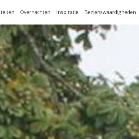
iteiten
Overnachten
Inspiratie
Bezienswaardigheden