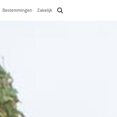
Bestemmingen
Zakelijk
Zoe