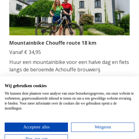
Mountainbike Chouffe route 18 km
Vanaf
€
34,95
Huur een mountainbike voor een halve dag en fiets
langs de beroemde Achouffe brouwerij.
bekijken
Wij gebruiken cookies
We kunnen deze plaatsen voor analyse van onze bezoekersgegevens, om onze website te
verbeteren, gepersonaliseerde inhoud te tonen en om u een geweldige website-ervaring
Top hotels
te bieden. Voor meer informatie over de cookies die we gebruiken opent u de
instellingen.
Accepteer alles
Weigeren
Nee, pas aan