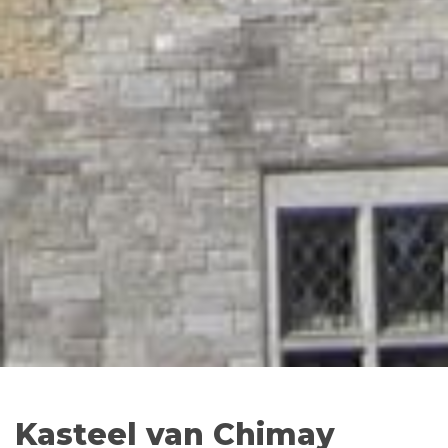
Kasteel van Chimay