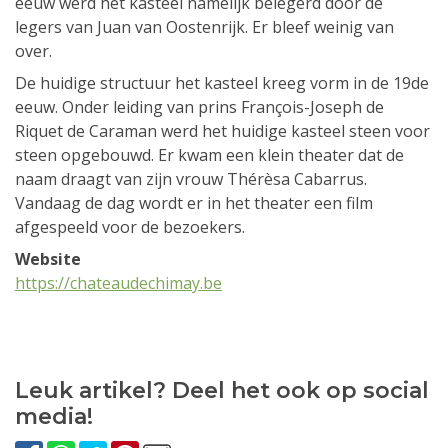
eeuw werd het kasteel namelijk belegerd door de
legers van Juan van Oostenrijk. Er bleef weinig van
over.
De huidige structuur het kasteel kreeg vorm in de 19de
eeuw. Onder leiding van prins François-Joseph de
Riquet de Caraman werd het huidige kasteel steen voor
steen opgebouwd. Er kwam een klein theater dat de
naam draagt van zijn vrouw Thérèsa Cabarrus.
Vandaag de dag wordt er in het theater een film
afgespeeld voor de bezoekers.
Website
https://chateaudechimay.be
Leuk artikel? Deel het ook op social
media!