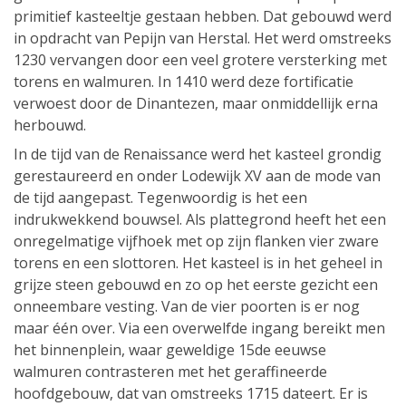
primitief kasteeltje gestaan hebben. Dat gebouwd werd
in opdracht van Pepijn van Herstal. Het werd omstreeks
1230 vervangen door een veel grotere versterking met
torens en walmuren. In 1410 werd deze fortificatie
verwoest door de Dinantezen, maar onmiddellijk erna
herbouwd.
In de tijd van de Renaissance werd het kasteel grondig
gerestaureerd en onder Lodewijk XV aan de mode van
de tijd aangepast. Tegenwoordig is het een
indrukwekkend bouwsel. Als plattegrond heeft het een
onregelmatige vijfhoek met op zijn flanken vier zware
torens en een slottoren. Het kasteel is in het geheel in
grijze steen gebouwd en zo op het eerste gezicht een
onneembare vesting. Van de vier poorten is er nog
maar één over. Via een overwelfde ingang bereikt men
het binnenplein, waar geweldige 15de eeuwse
walmuren contrasteren met het geraffineerde
hoofdgebouw, dat van omstreeks 1715 dateert. Er is