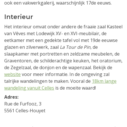
ook een vakwerkgalerij, waarschijnlijk 17de eeuws.
Interieur
Het interieur omvat onder andere de fraaie zaal Kasteel
van Vêves met Lodewijk XV- en XVI-meubilair, de
eetkamer met een gedekte tafel vol met 19de eeuwse
glazen en zilverwerk, zaal
La Tour de Pin
, de
slaapkamer met portretten en zeldzame meubelen, de
Graventoren, de schilderachtige keuken, het oratorium,
de Zegelzaal, de donjon en de wapenzaal. Bekijk de
website
voor meer informatie. In de omgeving zal
talrijke wandelingen te maken. Vooral de
18km lange
wandeling vanuit Celles
is de moeite waard!
Adres:
Rue de Furfooz, 3
5561 Celles-Houyet