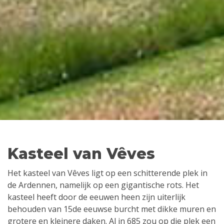
Kasteel van Vêves
Het kasteel van Vêves ligt op een schitterende plek in
de Ardennen, namelijk op een gigantische rots. Het
kasteel heeft door de eeuwen heen zijn uiterlijk
behouden van 15de eeuwse burcht met dikke muren en
grotere en kleinere daken. Al in 685 zou op die plek een