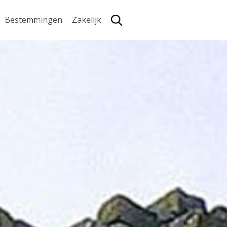
Bestemmingen
Zakelijk
Zoe