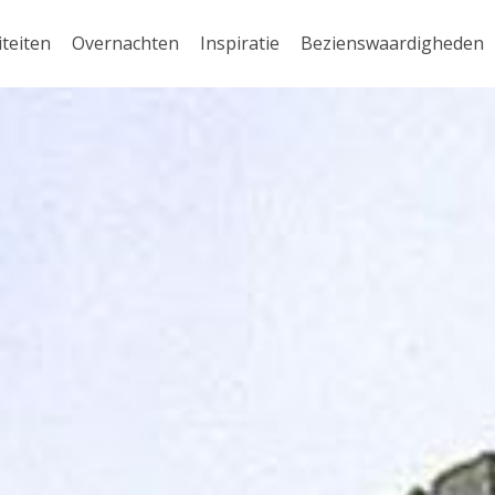
iteiten
Overnachten
Inspiratie
Bezienswaardigheden