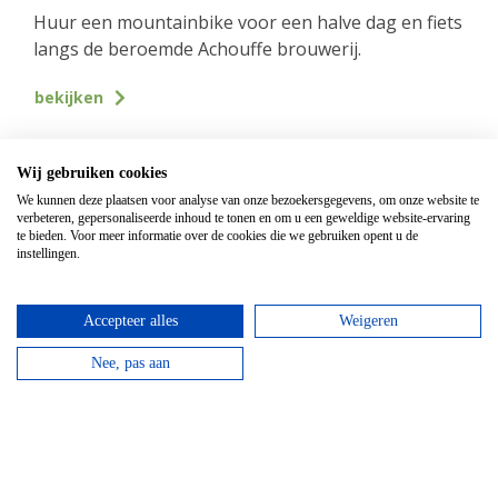
Huur een mountainbike voor een halve dag en fiets
langs de beroemde Achouffe brouwerij.
bekijken
Top hotels
Wij gebruiken cookies
We kunnen deze plaatsen voor analyse van onze bezoekersgegevens, om onze website te
verbeteren, gepersonaliseerde inhoud te tonen en om u een geweldige website-ervaring
te bieden. Voor meer informatie over de cookies die we gebruiken opent u de
instellingen.
Accepteer alles
Weigeren
Nee, pas aan
Hotel Domaine Des Hautes Fagnes