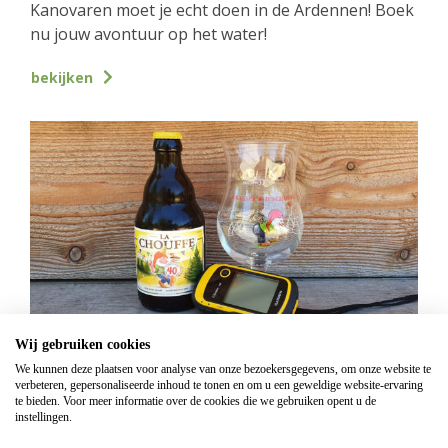
Kanovaren moet je echt doen in de Ardennen! Boek
nu jouw avontuur op het water!
bekijken
Wij gebruiken cookies
GPS Chouffe wandeling
We kunnen deze plaatsen voor analyse van onze bezoekersgegevens, om onze website te
verbeteren, gepersonaliseerde inhoud te tonen en om u een geweldige website-ervaring
Vanaf
€
16,95
te bieden. Voor meer informatie over de cookies die we gebruiken opent u de
instellingen.
Beantwoord de vragen, vul de juiste coördinaten in