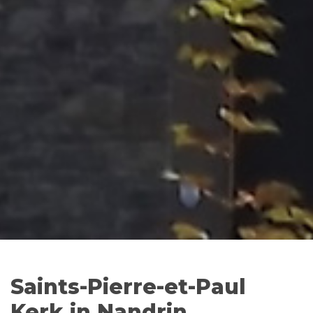
Saints-Pierre-et-Paul
Kerk in Nandrin