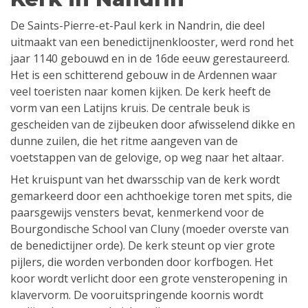
De Saints-Pierre-et-Paul kerk in Nandrin, die deel
uitmaakt van een benedictijnenklooster, werd rond het
jaar 1140 gebouwd en in de 16de eeuw gerestaureerd.
Het is een schitterend gebouw in de Ardennen waar
veel toeristen naar komen kijken. De kerk heeft de
vorm van een Latijns kruis. De centrale beuk is
gescheiden van de zijbeuken door afwisselend dikke en
dunne zuilen, die het ritme aangeven van de
voetstappen van de gelovige, op weg naar het altaar.
Het kruispunt van het dwarsschip van de kerk wordt
gemarkeerd door een achthoekige toren met spits, die
paarsgewijs vensters bevat, kenmerkend voor de
Bourgondische School van Cluny (moeder overste van
de benedictijner orde). De kerk steunt op vier grote
pijlers, die worden verbonden door korfbogen. Het
koor wordt verlicht door een grote vensteropening in
klavervorm. De vooruitspringende koornis wordt