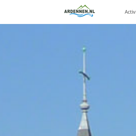
Activ