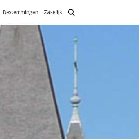
Bestemmingen
Zakelijk
Zoe